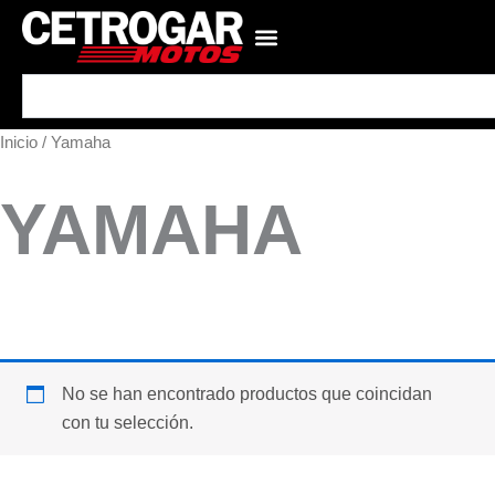
Ir
al
contenido
Search
Inicio
/ Yamaha
YAMAHA
No se han encontrado productos que coincidan
con tu selección.