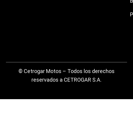
B
P
© Cetrogar Motos – Todos los derechos
reservados a CETROGAR S.A.