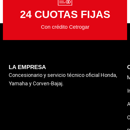
24 CUOTAS FIJAS
Con crédito Cetrogar
LA EMPRESA
Concesionario y servicio técnico oficial Honda,
Yamaha y Corven-Bajaj.
I
A