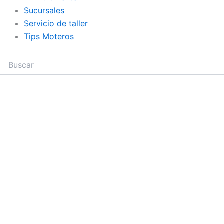
Sucursales
Servicio de taller
Tips Moteros
Search