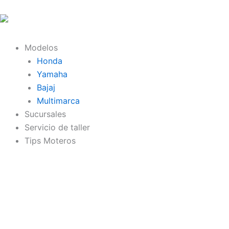
Ir
al
contenido
Modelos
Honda
Yamaha
Bajaj
Multimarca
Sucursales
Servicio de taller
Tips Moteros