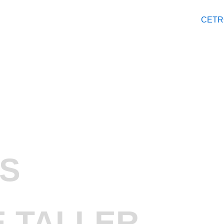
S
E TALLER